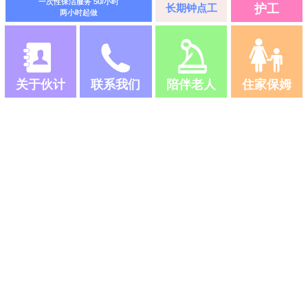
一次性保洁服务 50/小时
长期钟点工
护工
两小时起做
关于伙计
联系我们
陪伴老人
住家保姆