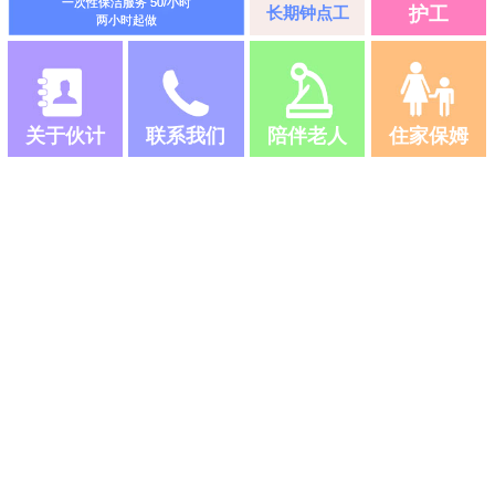
一次性保洁服务 50/小时
长期钟点工
护工
两小时起做
关于伙计
联系我们
陪伴老人
住家保姆