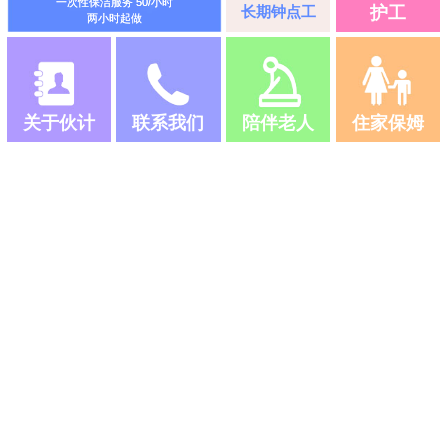
一次性保洁服务 50/小时
长期钟点工
护工
两小时起做
关于伙计
联系我们
陪伴老人
住家保姆