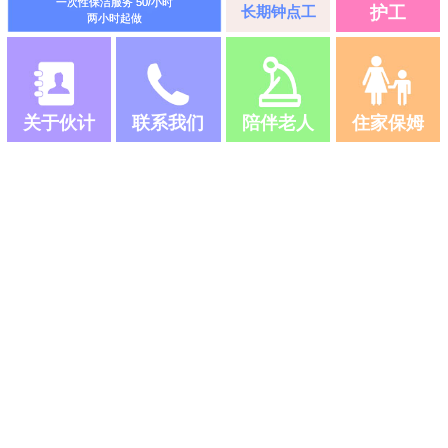
一次性保洁服务 50/小时
长期钟点工
护工
两小时起做
关于伙计
联系我们
陪伴老人
住家保姆