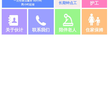
一次性保洁服务 50/小时
长期钟点工
护工
两小时起做
关于伙计
联系我们
陪伴老人
住家保姆